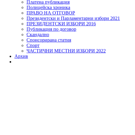
Платена публикация
Полицейска хроника
ПРАВО НА ОТГОВОР
Президентски и Парламентарни избори 2021
ПРЕЗИДЕНТСКИ ИЗБОРИ 2016
Публикация по договор
Скандално
Спонсорирана статия
Спорт
ЧАСТИЧНИ МЕСТНИ ИЗБОРИ 2022
Архив