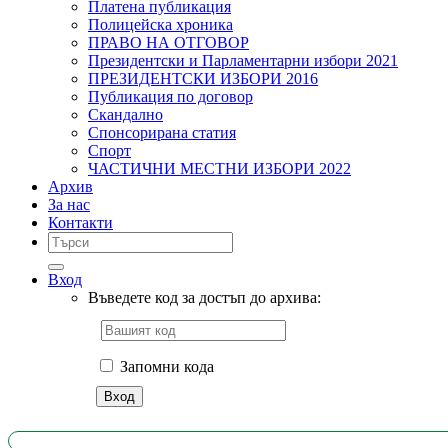
Платена публикация
Полицейска хроника
ПРАВО НА ОТГОВОР
Президентски и Парламентарни избори 2021
ПРЕЗИДЕНТСКИ ИЗБОРИ 2016
Публикация по договор
Скандално
Спонсорирана статия
Спорт
ЧАСТИЧНИ МЕСТНИ ИЗБОРИ 2022
Архив
За нас
Контакти
Вход
Въведете код за достъп до архива:
Запомни кода
Вход