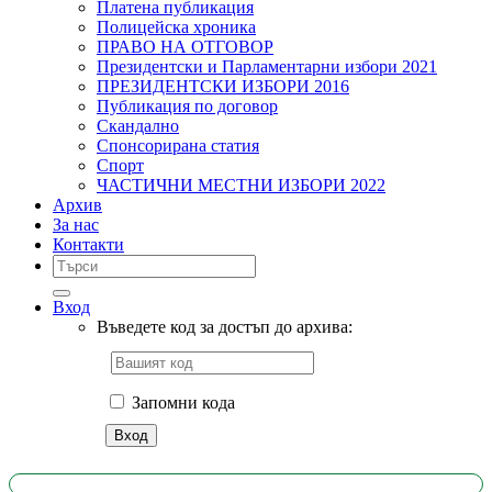
Платена публикация
Полицейска хроника
ПРАВО НА ОТГОВОР
Президентски и Парламентарни избори 2021
ПРЕЗИДЕНТСКИ ИЗБОРИ 2016
Публикация по договор
Скандално
Спонсорирана статия
Спорт
ЧАСТИЧНИ МЕСТНИ ИЗБОРИ 2022
Архив
За нас
Контакти
Вход
Въведете код за достъп до архива:
Запомни кода
Вход